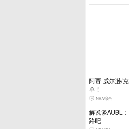
阿贾·威尔逊/
单！
NBA综合
解说谈AUBL
路吧