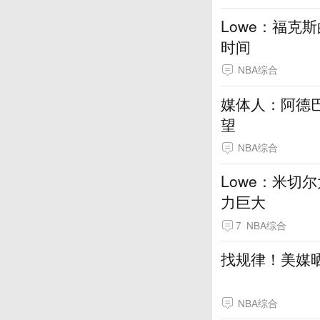
Lowe：福克
时间
NBA综合
媒体人：阿德巴
望
NBA综合
Lowe：米切
力巨大
7
NBA综合
找规律！美媒晒
NBA综合