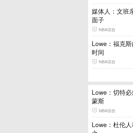
媒体人：文班
面子
NBA综合
Lowe：福克
时间
NBA综合
Lowe：切特
蒙斯
NBA综合
Lowe：杜伦
之一