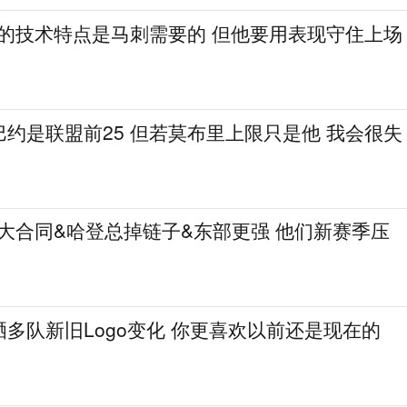
斯的技术特点是马刺需要的 但他要用表现守住上场
约是联盟前25 但若莫布里上限只是他 我会很失
尔大合同&哈登总掉链子&东部更强 他们新赛季压
多队新旧Logo变化 你更喜欢以前还是现在的