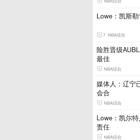
NBA综合
Lowe：凯斯
7
NBA综合
险胜晋级AUB
最佳
NBA综合
媒体人：辽宁
会合
NBA综合
Lowe：凯尔
责任
NBA综合