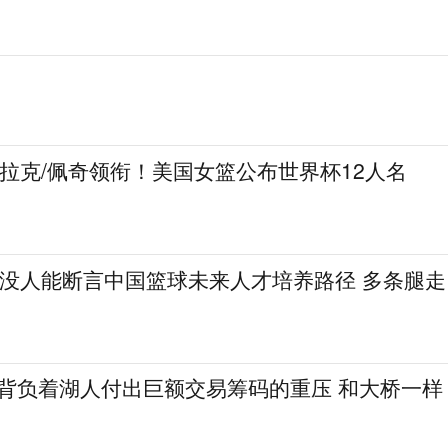
克拉克/佩奇领衔！美国女篮公布世界杯12人名
：没人能断言中国篮球未来人才培养路径 多条腿走
勒背负着湖人付出巨额交易筹码的重压 和大桥一样