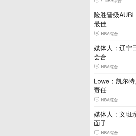
7
NBA综合
险胜晋级AUB
最佳
NBA综合
媒体人：辽宁
会合
NBA综合
Lowe：凯尔
责任
NBA综合
媒体人：文班
面子
NBA综合