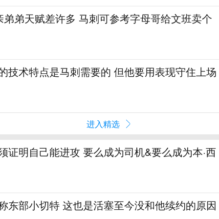
亲弟弟天赋差许多 马刺可参考字母哥给文班卖个
斯的技术特点是马刺需要的 但他要用表现守住上场
进入精选
必须证明自己能进攻 要么成为司机&要么成为本·西
人称东部小切特 这也是活塞至今没和他续约的原因