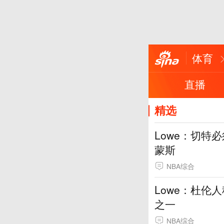
体育
直播
精选
Lowe：切特
蒙斯
NBA综合
Lowe：杜伦
之一
NBA综合