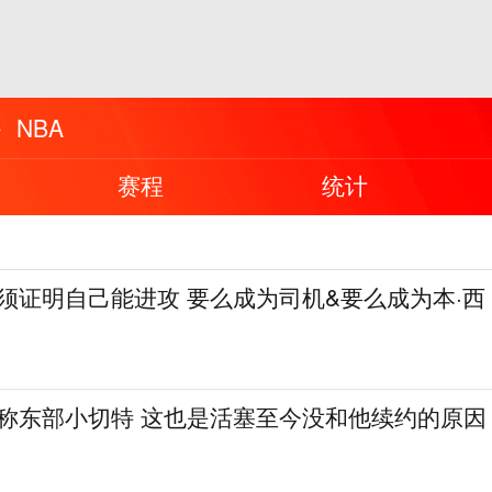
NBA
赛程
统计
必须证明自己能进攻 要么成为司机&要么成为本·西
人称东部小切特 这也是活塞至今没和他续约的原因