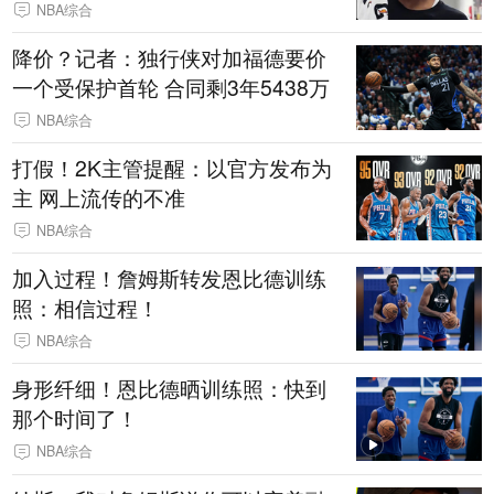
NBA综合
降价？记者：独行侠对加福德要价
一个受保护首轮 合同剩3年5438万
NBA综合
打假！2K主管提醒：以官方发布为
主 网上流传的不准
NBA综合
加入过程！詹姆斯转发恩比德训练
照：相信过程！
NBA综合
身形纤细！恩比德晒训练照：快到
那个时间了！
NBA综合